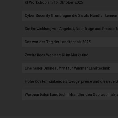
KI Workshop am 16. Oktober 2025
Cyber Security Grundlagen die Sie als Händler kennen 
Die Entwicklung von Angebot, Nachfrage und Preisen 
Das war der Tag der Landtechnik 2025
Zweiteiliges Webinar: KI im Marketing
Eine neuer Onlineauftritt für Wimmer Landtechnik
Hohe Kosten, sinkende Erzeugerpreise und die neue 
Wie beurteilen Landtechnikhändler den Gebrauchrak