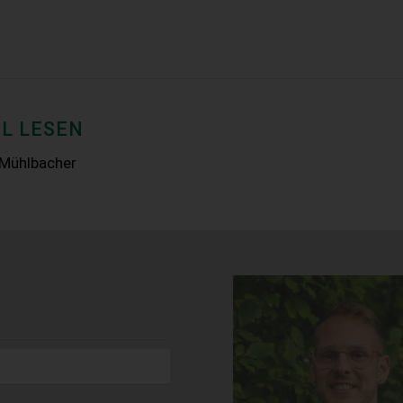
L LESEN
Mühlbacher