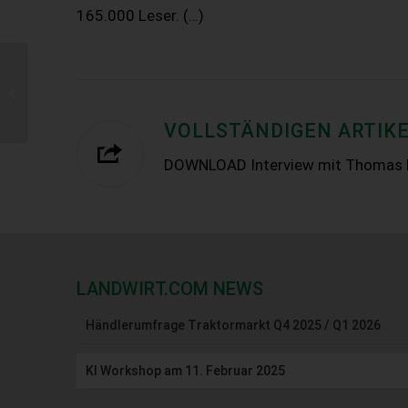
165.000 Leser. (…)
Landwirt.com gewinnt:
Criteo Performance
Marketing Award
VOLLSTÄNDIGEN ARTIKE
DOWNLOAD Interview mit Thomas 
LANDWIRT.COM NEWS
Händlerumfrage Traktormarkt Q4 2025 / Q1 2026
KI Workshop am 11. Februar 2025