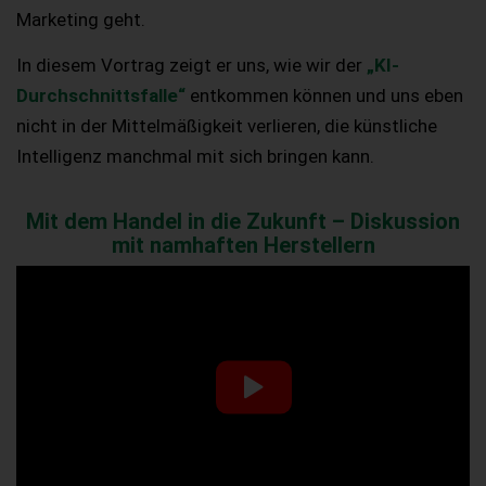
Marketing geht.
In diesem Vortrag zeigt er uns, wie wir der
„KI-
Durchschnittsfalle“
entkommen können und uns eben
nicht in der Mittelmäßigkeit verlieren, die künstliche
Intelligenz manchmal mit sich bringen kann.
Mit dem Handel in die Zukunft – Diskussion
mit namhaften Herstellern