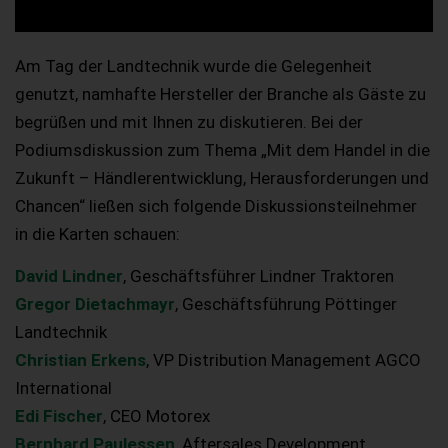
Am Tag der Landtechnik wurde die Gelegenheit
genutzt, namhafte Hersteller der Branche als Gäste zu
begrüßen und mit Ihnen zu diskutieren. Bei der
Podiumsdiskussion zum Thema „Mit dem Handel in die
Zukunft – Händlerentwicklung, Herausforderungen und
Chancen“ ließen sich folgende Diskussionsteilnehmer
in die Karten schauen:
David Lindner
, Geschäftsführer Lindner Traktoren
Gregor Dietachmayr
, Geschäftsführung Pöttinger
Landtechnik
Christian Erkens
, VP Distribution Management AGCO
International
Edi Fischer
, CEO Motorex
Bernhard Paulessen
, Aftersales Development