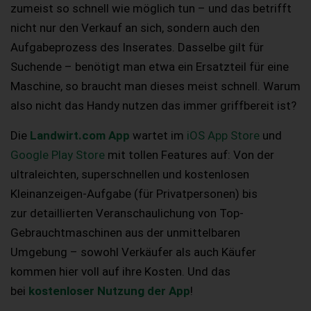
zumeist so schnell wie möglich tun – und das betrifft
nicht nur den Verkauf an sich, sondern auch den
Aufgabeprozess des Inserates. Dasselbe gilt für
Suchende – benötigt man etwa ein Ersatzteil für eine
Maschine, so braucht man dieses meist schnell. Warum
also nicht das Handy nutzen das immer griffbereit ist?
Die
Landwirt.com App
wartet im
iOS App Store
und
Google Play Store
mit tollen Features auf: Von der
ultraleichten, superschnellen und kostenlosen
Kleinanzeigen-Aufgabe
(für Privatpersonen) bis
zur
detaillierten Veranschaulichung von Top-
Gebrauchtmaschinen aus der unmittelbaren
Umgebung
– sowohl Verkäufer als auch Käufer
kommen hier voll auf ihre Kosten. Und das
bei
kostenloser Nutzung der App
!