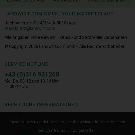
LANDWIRT.COM GMBH, YOUR MARKETPLACE
Rechbauerstraße 4/1/4, A-8010 Graz
marktplatz@landwirt.com
Alle Angaben ohne Gewähr – Druck- und Satzfehler vorbehalten.
© Copyright 2026
Landwirt.com GmbH Alle Rechte vorbehalten.
SERVICE HOTLINE
+43 (0)316 931268
Mo.-Do. 08-12 und 13-16 Uhr
Fr. 08-12 Uhr
RECHTLICHE INFORMATIONEN
Downloads
Diese Seite verwendet Cookies, um die Website für Sie möglichst
Datenschutzerklärung
benutzerfreundlich zu gestalten.
Geschäftsbedingungen