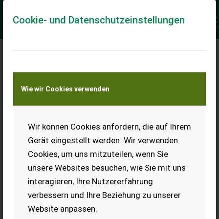
Cookie- und Datenschutzeinstellungen
SUCHEN, FINDEN UND
INSERIEREN MIT DER
Wie wir Cookies verwenden
LANDWIRT.COM APP
Wir können Cookies anfordern, die auf Ihrem
Gerät eingestellt werden. Wir verwenden
Cookies, um uns mitzuteilen, wenn Sie
unsere Websites besuchen, wie Sie mit uns
interagieren, Ihre Nutzererfahrung
verbessern und Ihre Beziehung zu unserer
FÜR ANDROID
Website anpassen.