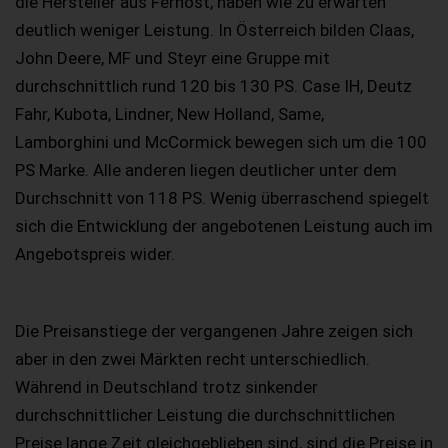
die Hersteller aus Fernost, haben wie zu erwarten
deutlich weniger Leistung. In Österreich bilden Claas,
John Deere, MF und Steyr eine Gruppe mit
durchschnittlich rund 120 bis 130 PS. Case IH, Deutz
Fahr, Kubota, Lindner, New Holland, Same,
Lamborghini und McCormick bewegen sich um die 100
PS Marke. Alle anderen liegen deutlicher unter dem
Durchschnitt von 118 PS. Wenig überraschend spiegelt
sich die Entwicklung der angebotenen Leistung auch im
Angebotspreis wider.
Die Preisanstiege der vergangenen Jahre zeigen sich
aber in den zwei Märkten recht unterschiedlich.
Während in Deutschland trotz sinkender
durchschnittlicher Leistung die durchschnittlichen
Preise lange Zeit gleichgeblieben sind, sind die Preise in