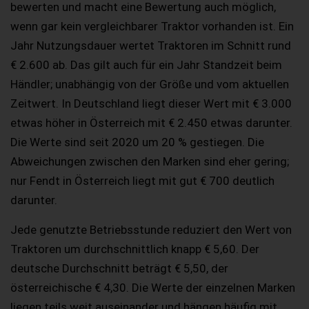
bewerten und macht eine Bewertung auch möglich,
wenn gar kein vergleichbarer Traktor vorhanden ist. Ein
Jahr Nutzungsdauer wertet Traktoren im Schnitt rund
€ 2.600 ab. Das gilt auch für ein Jahr Standzeit beim
Händler; unabhängig von der Größe und vom aktuellen
Zeitwert. In Deutschland liegt dieser Wert mit € 3.000
etwas höher in Österreich mit € 2.450 etwas darunter.
Die Werte sind seit 2020 um 20 % gestiegen. Die
Abweichungen zwischen den Marken sind eher gering;
nur Fendt in Österreich liegt mit gut € 700 deutlich
darunter.
Jede genutzte Betriebsstunde reduziert den Wert von
Traktoren um durchschnittlich knapp € 5,60. Der
deutsche Durchschnitt beträgt € 5,50, der
österreichische € 4,30. Die Werte der einzelnen Marken
liegen teils weit auseinander und hängen häufig mit