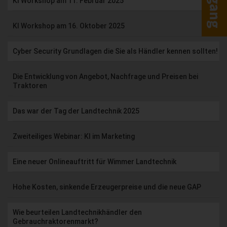
KI Workshop am 11. Februar 2025
KI Workshop am 16. Oktober 2025
Cyber Security Grundlagen die Sie als Händler kennen sollten!
Die Entwicklung von Angebot, Nachfrage und Preisen bei
Traktoren
Das war der Tag der Landtechnik 2025
Zweiteiliges Webinar: KI im Marketing
Eine neuer Onlineauftritt für Wimmer Landtechnik
Hohe Kosten, sinkende Erzeugerpreise und die neue GAP
Wie beurteilen Landtechnikhändler den
Gebrauchraktorenmarkt?