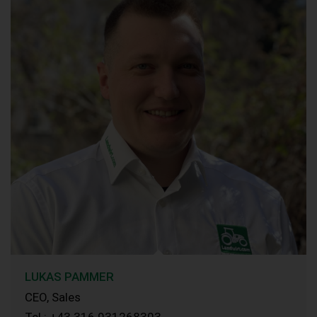
LUKAS PAMMER
CEO, Sales
Tel.: +43 316 931268303