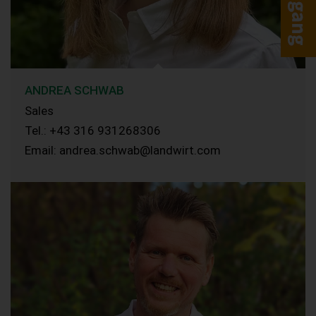
ANDREA SCHWAB
Sales
Tel.: +43 316 931268306
Email: andrea.schwab@landwirt.com