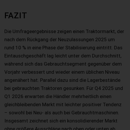
FAZIT
Die Umfrageergebnisse zeigen einen Traktormarkt, der
nach dem Rückgang der Neuzulassungen 2025 um
rund 10 % in eine Phase der Stabilisierung eintritt. Das
Eintauschgeschäft lag leicht unter dem Durchschnitt,
während sich das Gebrauchtsegment gegenüber dem
Vorjahr verbessert und wieder einem üblichen Niveau
angenähert hat. Parallel dazu sind die Lagerbestände
bei gebrauchten Traktoren gesunken. Für Q4 2025 und
Q1 2026 erwarten die Händler mehrheitlich einen
gleichbleibenden Markt mit leichter positiver Tendenz
– sowohl bei Neu- als auch bei Gebrauchtmaschinen.
Insgesamt zeichnet sich ein konsolidierender Markt
ohne größere Ausschläge nach oben oder unten ab.