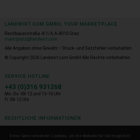
LANDWIRT.COM GMBH, YOUR MARKETPLACE
Rechbauerstraße 4/1/4, A-8010 Graz
marktplatz@landwirt.com
Alle Angaben ohne Gewähr – Druck- und Satzfehler vorbehalten.
© Copyright 2026
Landwirt.com GmbH Alle Rechte vorbehalten.
SERVICE HOTLINE
+43 (0)316 931268
Mo.-Do. 08-12 und 13-16 Uhr
Fr. 08-12 Uhr
RECHTLICHE INFORMATIONEN
Downloads
Diese Seite verwendet Cookies, um die Website für Sie möglichst
Datenschutzerklärung