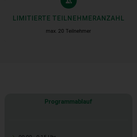
LIMITIERTE TEILNEHMERANZAHL
max. 20 Teilnehmer
Programmablauf
09:00 - 9:15 Uhr