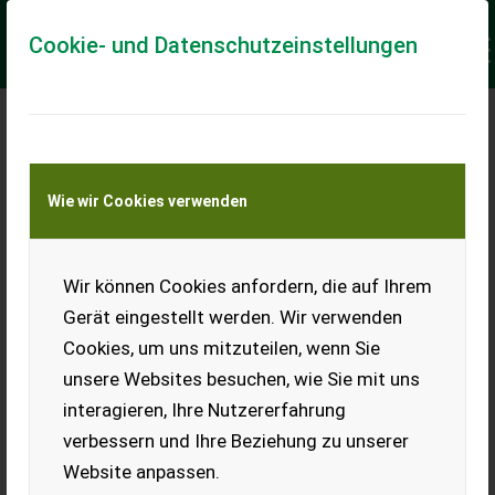
Cookie- und Datenschutzeinstellungen
KI WORKSHOP FÜR
FORTGESCHRITTENE
Wie wir Cookies verwenden
16. Oktober 2025 in Wels bei Firma
Prillinger
Wir können Cookies anfordern, die auf Ihrem
Gerät eingestellt werden. Wir verwenden
Cookies, um uns mitzuteilen, wenn Sie
unsere Websites besuchen, wie Sie mit uns
interagieren, Ihre Nutzererfahrung
verbessern und Ihre Beziehung zu unserer
Website anpassen.