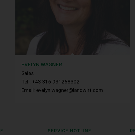
EVELYN WAGNER
Sales
Tel.: +43 316 931268302
Email: evelyn.wagner@landwirt.com
CE
SERVICE HOTLINE
R