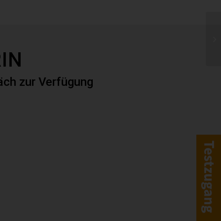
IN
räch zur Verfügung