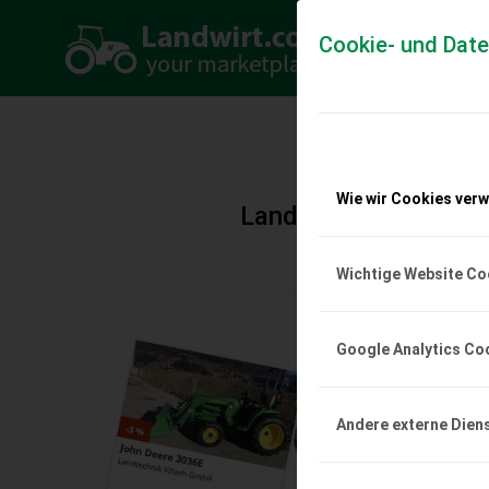
Cookie- und Dat
PREI
Wie wir Cookies ver
Landwirt.com sagt Da
Wichtige Website Co
Google Analytics Co
Andere externe Dien