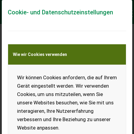
Cookie- und Datenschutzeinstellungen
DAS WAR DER TAG DER
LANDTECHNIK
Wie wir Cookies verwenden
Wir können Cookies anfordern, die auf Ihrem
Hier finden Sie die Vorträge vom der Tag der
Gerät eingestellt werden. Wir verwenden
Landtechnik 2019
Cookies, um uns mitzuteilen, wenn Sie
unsere Websites besuchen, wie Sie mit uns
interagieren, Ihre Nutzererfahrung
verbessern und Ihre Beziehung zu unserer
Website anpassen.