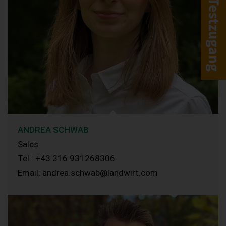
ANDREA SCHWAB
Sales
Tel.: +43 316 931268306
Email: andrea.schwab@landwirt.com