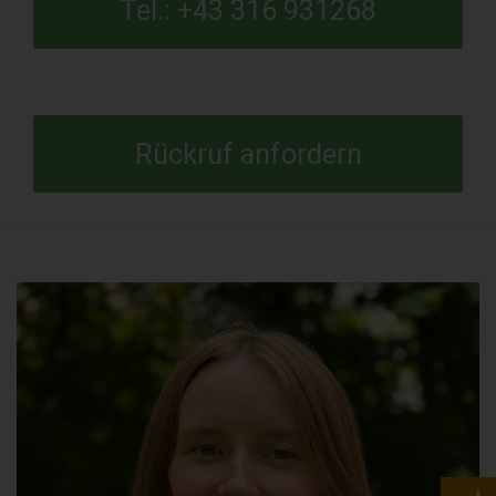
Tel.: +43 316 931268
Rückruf anfordern