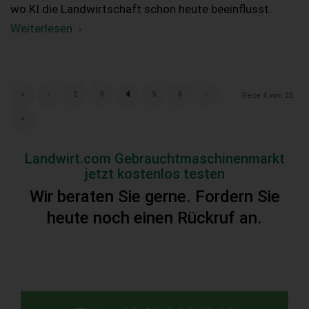
wo KI die Landwirtschaft schon heute beeinflusst.
Weiterlesen
«
‹
2
3
4
5
6
›
Seite 4 von 23
»
Landwirt.com Gebrauchtmaschinenmarkt
jetzt kostenlos testen
Wir beraten Sie gerne. Fordern Sie
heute noch einen Rückruf an.