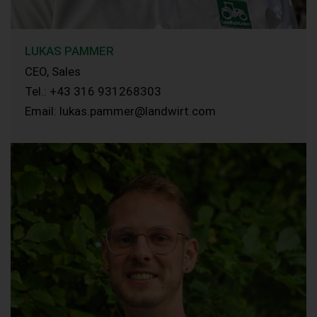
LUKAS PAMMER
CEO, Sales
Tel.: +43 316 931268303
Email: lukas.pammer@landwirt.com