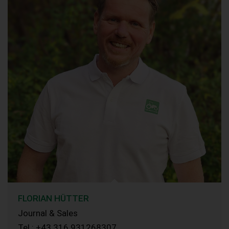
FLORIAN HÜTTER
Journal & Sales
Tel.: +43 316 931268307