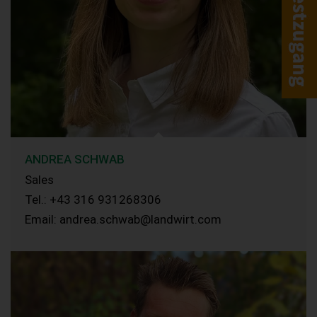
ANDREA SCHWAB
Sales
Tel.: +43 316 931268306
Email: andrea.schwab@landwirt.com