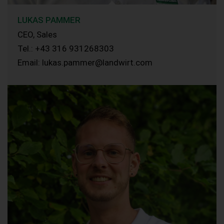
LUKAS PAMMER
CEO, Sales
Tel.: +43 316 931268303
Email: lukas.pammer@landwirt.com