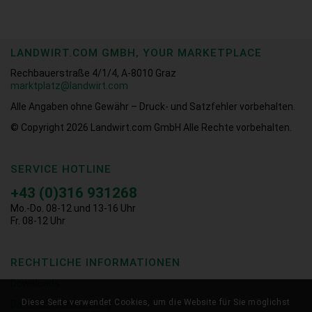
LANDWIRT.COM GMBH, YOUR MARKETPLACE
Rechbauerstraße 4/1/4, A-8010 Graz
marktplatz@landwirt.com
Alle Angaben ohne Gewähr – Druck- und Satzfehler vorbehalten.
© Copyright 2026
Landwirt.com GmbH Alle Rechte vorbehalten.
SERVICE HOTLINE
+43 (0)316 931268
Mo.-Do. 08-12 und 13-16 Uhr
Fr. 08-12 Uhr
RECHTLICHE INFORMATIONEN
Downloads
Diese Seite verwendet Cookies, um die Website für Sie möglichst
Datenschutzerklärung