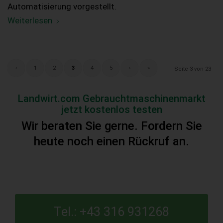
Automatisierung vorgestellt.
Weiterlesen
‹
1
2
3
4
5
›
»
Seite 3 von 23
Landwirt.com Gebrauchtmaschinenmarkt
jetzt kostenlos testen
Wir beraten Sie gerne. Fordern Sie
heute noch einen Rückruf an.
Tel.: +43 316 931268