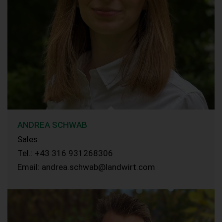
ANDREA SCHWAB
Sales
Tel.: +43 316 931268306
Email: andrea.schwab@landwirt.com