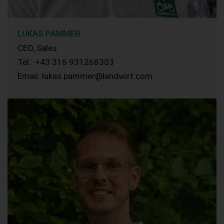
LUKAS PAMMER
CEO, Sales
Tel.: +43 316 931268303
Email: lukas.pammer@landwirt.com