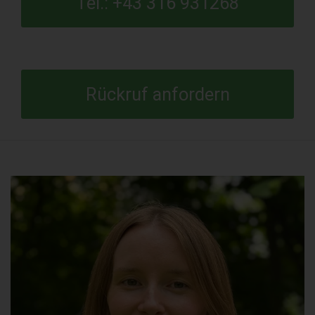
Tel.: +43 316 931268
Rückruf anfordern