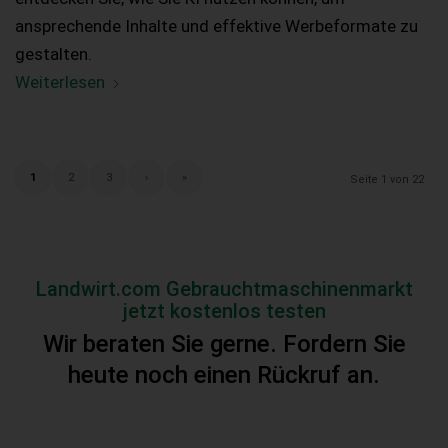
ansprechende Inhalte und effektive Werbeformate zu
gestalten.
Weiterlesen
1
2
3
›
»
Seite 1 von 22
Landwirt.com Gebrauchtmaschinenmarkt
jetzt kostenlos testen
Wir beraten Sie gerne. Fordern Sie
heute noch einen Rückruf an.