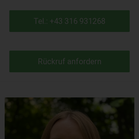
Tel.: +43 316 931268
Rückruf anfordern