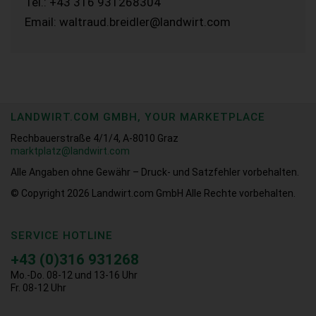
Tel.: +43 316 931268304
Email: waltraud.breidler@landwirt.com
LANDWIRT.COM GMBH, YOUR MARKETPLACE
Rechbauerstraße 4/1/4, A-8010 Graz
marktplatz@landwirt.com
Alle Angaben ohne Gewähr – Druck- und Satzfehler vorbehalten.
© Copyright 2026
Landwirt.com GmbH Alle Rechte vorbehalten.
SERVICE HOTLINE
+43 (0)316 931268
Mo.-Do. 08-12 und 13-16 Uhr
Fr. 08-12 Uhr