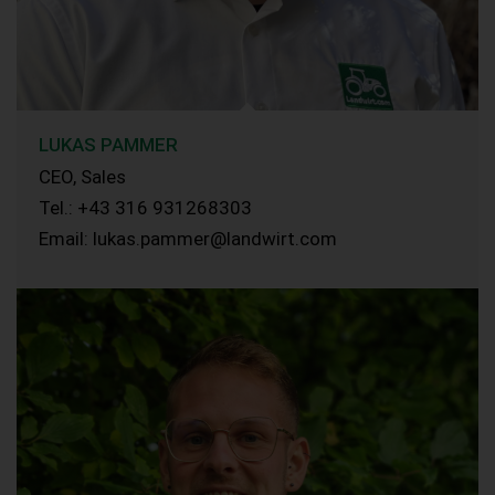
LUKAS PAMMER
CEO, Sales
Tel.: +43 316 931268303
Email: lukas.pammer@landwirt.com