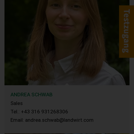
ANDREA SCHWAB
Sales
Tel.: +43 316 931268306
Email: andrea.schwab@landwirt.com