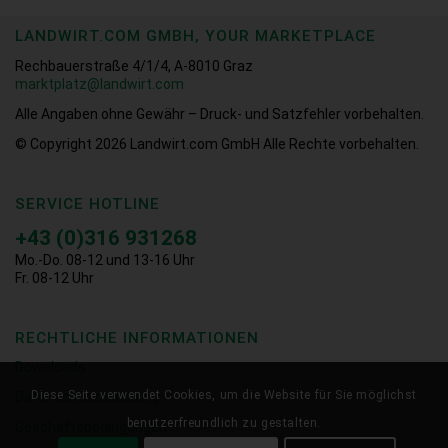
LANDWIRT.COM GMBH, YOUR MARKETPLACE
Rechbauerstraße 4/1/4, A-8010 Graz
marktplatz@landwirt.com
Alle Angaben ohne Gewähr – Druck- und Satzfehler vorbehalten.
© Copyright 2026
Landwirt.com GmbH Alle Rechte vorbehalten.
SERVICE HOTLINE
+43 (0)316 931268
Mo.-Do. 08-12 und 13-16 Uhr
Fr. 08-12 Uhr
RECHTLICHE INFORMATIONEN
Downloads
Diese Seite verwendet Cookies, um die Website für Sie möglichst
Datenschutzerklärung
benutzerfreundlich zu gestalten.
Geschäftsbedingungen