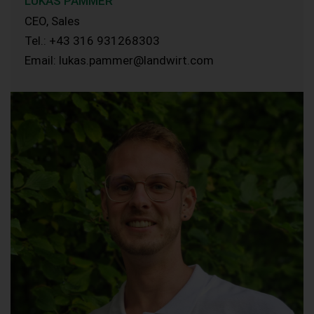
LUKAS PAMMER
CEO, Sales
Tel.: +43 316 931268303
Email: lukas.pammer@landwirt.com