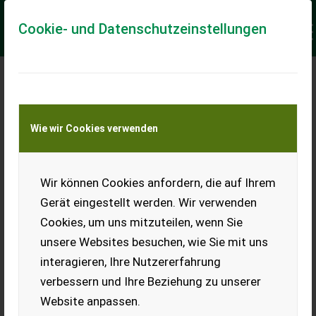
Cookie- und Datenschutzeinstellungen
GEWÄHRLEISTUNG IM
HANDEL MIT
Wie wir Cookies verwenden
LANDMASCHINEN
Neuerungen und Praxistipps
Wir können Cookies anfordern, die auf Ihrem
Gerät eingestellt werden. Wir verwenden
Cookies, um uns mitzuteilen, wenn Sie
unsere Websites besuchen, wie Sie mit uns
interagieren, Ihre Nutzererfahrung
verbessern und Ihre Beziehung zu unserer
Website anpassen.