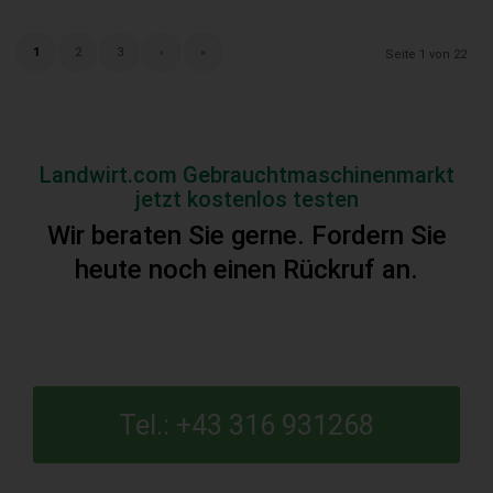
1
2
3
›
»
Seite 1 von 22
Landwirt.com Gebrauchtmaschinenmarkt
jetzt kostenlos testen
Wir beraten Sie gerne. Fordern Sie
heute noch einen Rückruf an.
Tel.: +43 316 931268