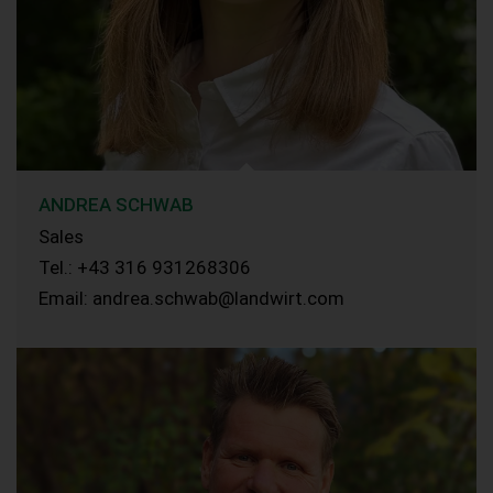
ANDREA SCHWAB
Sales
Tel.: +43 316 931268306
Email: andrea.schwab@landwirt.com