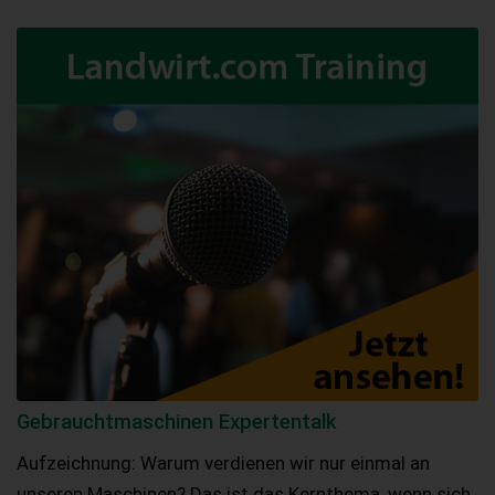
Gebrauchtmaschinen Expertentalk
Aufzeichnung: Warum verdienen wir nur einmal an
unseren Maschinen? Das ist das Kernthema, wenn sich