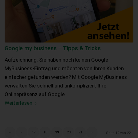
Google my business – Tipps & Tricks
Aufzeichnung: Sie haben noch keinen Google
MyBusiness-Eintrag und möchten von Ihren Kunden
einfacher gefunden werden? Mit Google MyBusiness
verwalten Sie schnell und unkompliziert Ihre
Onlinepräsenz auf Google.
Weiterlesen
«
‹
17
18
19
20
21
›
Seite 19 von 22