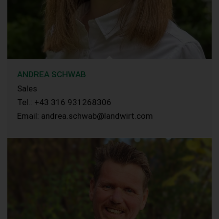
ANDREA SCHWAB
Sales
Tel.: +43 316 931268306
Email: andrea.schwab@landwirt.com