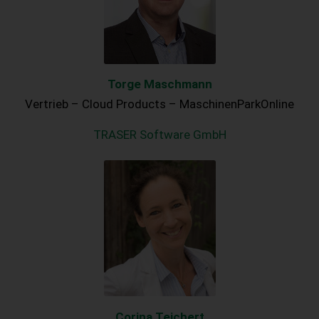
Torge Maschmann
Vertrieb – Cloud Products – MaschinenParkOnline
TRASER Software GmbH
Corina Teichert