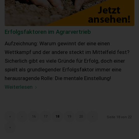
Erfolgsfaktoren im Agrarvertrieb
Aufzeichnung: Warum gewinnt der eine einen
Wettkampf und der andere steckt im Mittelfeld fest?
Sicherlich gibt es viele Gründe für Erfolg, doch einer
spielt als grundlegender Erfolgsfaktor immer eine
herausragende Rolle: Die mentale Einstellung!
Weiterlesen
«
‹
16
17
18
19
20
›
Seite 18 von 22
»