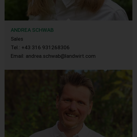
ANDREA SCHWAB
Sales
Tel.: +43 316 931268306
Email: andrea.schwab@landwirt.com