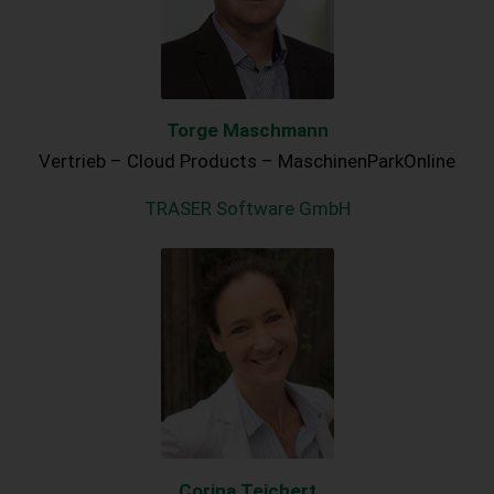
Torge Maschmann
Vertrieb – Cloud Products – MaschinenParkOnline
TRASER Software GmbH
Corina Teichert