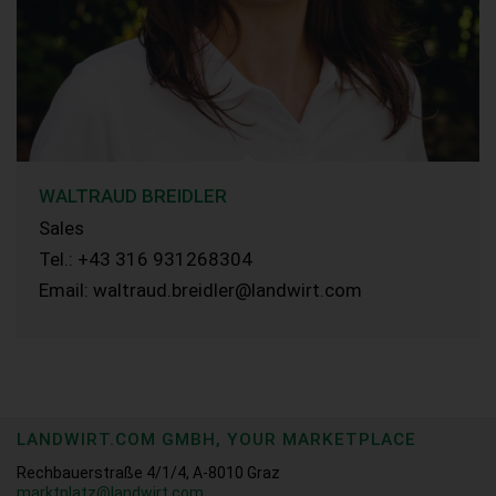
WALTRAUD BREIDLER
Sales
Tel.: +43 316 931268304
Email: waltraud.breidler@landwirt.com
LANDWIRT.COM GMBH, YOUR MARKETPLACE
Rechbauerstraße 4/1/4, A-8010 Graz
marktplatz@landwirt.com