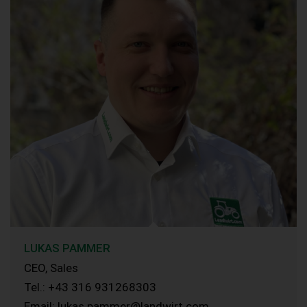
LUKAS PAMMER
CEO, Sales
Tel.: +43 316 931268303
Email: lukas.pammer@landwirt.com