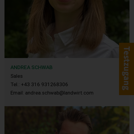
ANDREA SCHWAB
Sales
Tel.: +43 316 931268306
Email: andrea.schwab@landwirt.com