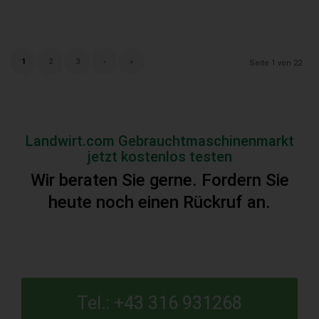
1
2
3
›
»
Seite 1 von 22
Landwirt.com Gebrauchtmaschinenmarkt
jetzt kostenlos testen
Wir beraten Sie gerne. Fordern Sie
heute noch einen Rückruf an.
Tel.: +43 316 931268