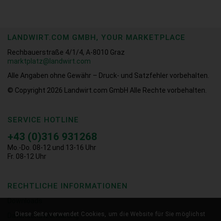
LANDWIRT.COM GMBH, YOUR MARKETPLACE
Rechbauerstraße 4/1/4, A-8010 Graz
marktplatz@landwirt.com
Alle Angaben ohne Gewähr – Druck- und Satzfehler vorbehalten.
© Copyright 2026
Landwirt.com GmbH Alle Rechte vorbehalten.
SERVICE HOTLINE
+43 (0)316 931268
Mo.-Do. 08-12 und 13-16 Uhr
Fr. 08-12 Uhr
RECHTLICHE INFORMATIONEN
Downloads
Diese Seite verwendet Cookies, um die Website für Sie möglichst
Datenschutzerklärung