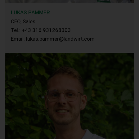
LUKAS PAMMER
CEO, Sales
Tel.: +43 316 931268303
Email: lukas.pammer@landwirt.com