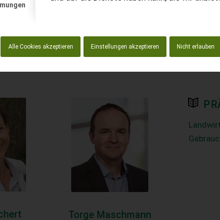
mmungen
Alle Cookies akzeptieren
Einstellungen akzeptieren
Nicht erlauben
PR
Landwirt
Gebrauc
chert
Torge Maschmann