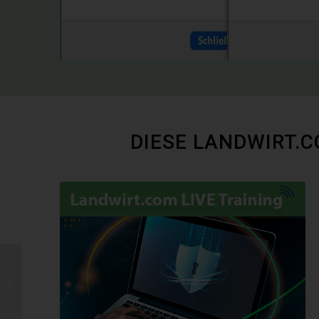
DIESE LANDWIRT.
Investitionsklima
Landwirtschaft –
Jänner & Februar 2021