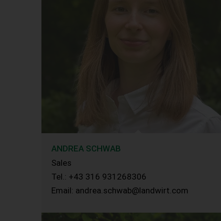
ANDREA SCHWAB
Sales
Tel.: +43 316 931268306
Email: andrea.schwab@landwirt.com