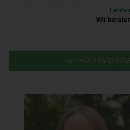
Landwi
Wir berate
Tel.: +43 316 93126