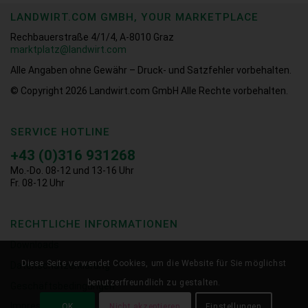
LANDWIRT.COM GMBH, YOUR MARKETPLACE
Rechbauerstraße 4/1/4, A-8010 Graz
marktplatz@landwirt.com
Alle Angaben ohne Gewähr – Druck- und Satzfehler vorbehalten.
© Copyright 2026
Landwirt.com GmbH Alle Rechte vorbehalten.
SERVICE HOTLINE
+43 (0)316 931268
Mo.-Do. 08-12 und 13-16 Uhr
Fr. 08-12 Uhr
RECHTLICHE INFORMATIONEN
Downloads
Diese Seite verwendet Cookies, um die Website für Sie möglichst
Datenschutzerklärung
benutzerfreundlich zu gestalten.
Geschäftsbedingungen
Impressum
OK
Nicht akzeptieren
Einstellungen