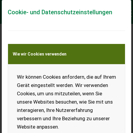
Cookie- und Datenschutzeinstellungen
VORSICHT ES SIND
WIEDER MAILS VON
Wie wir Cookies verwenden
BETRÜGERN
UNTERWEGS!
Wir können Cookies anfordern, die auf Ihrem
Gerät eingestellt werden. Wir verwenden
Cookies, um uns mitzuteilen, wenn Sie
unsere Websites besuchen, wie Sie mit uns
interagieren, Ihre Nutzererfahrung
verbessern und Ihre Beziehung zu unserer
Website anpassen.