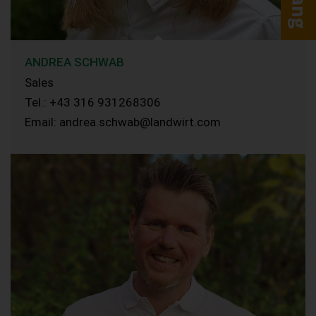
ANDREA SCHWAB
Sales
Tel.: +43 316 931268306
Email: andrea.schwab@landwirt.com