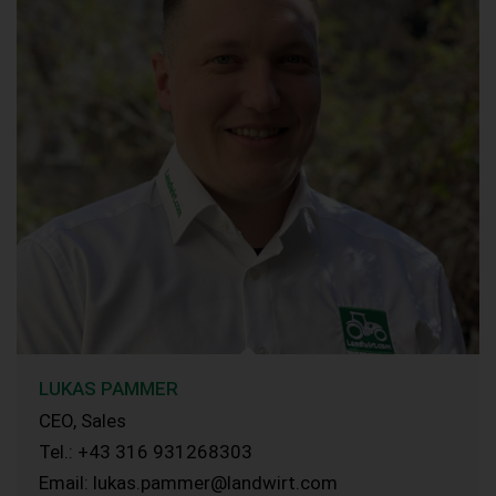
LUKAS PAMMER
CEO, Sales
Tel.: +43 316 931268303
Email: lukas.pammer@landwirt.com