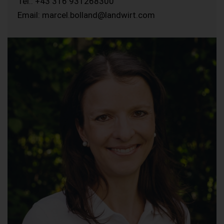
Tel.: +43 316 931268300
Email: marcel.bolland@landwirt.com