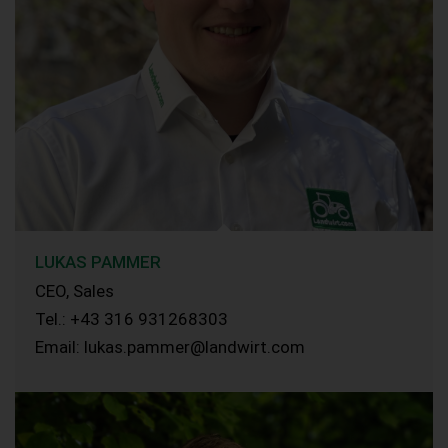
LUKAS PAMMER
CEO, Sales
Tel.: +43 316 931268303
Email: lukas.pammer@landwirt.com