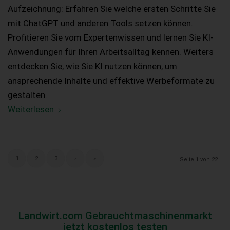
Aufzeichnung: Erfahren Sie welche ersten Schritte Sie
mit ChatGPT und anderen Tools setzen können.
Profitieren Sie vom Expertenwissen und lernen Sie KI-
Anwendungen für Ihren Arbeitsalltag kennen. Weiters
entdecken Sie, wie Sie KI nutzen können, um
ansprechende Inhalte und effektive Werbeformate zu
gestalten.
Weiterlesen
1
2
3
›
»
Seite 1 von 22
Landwirt.com Gebrauchtmaschinenmarkt
jetzt kostenlos testen