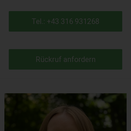
Tel.: +43 316 931268
Rückruf anfordern