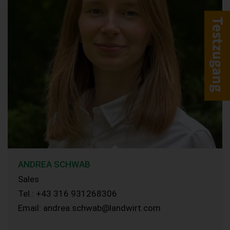
ANDREA SCHWAB
Sales
Tel.: +43 316 931268306
Email: andrea.schwab@landwirt.com