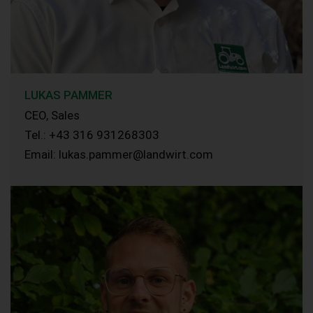
LUKAS PAMMER
CEO, Sales
Tel.: +43 316 931268303
Email: lukas.pammer@landwirt.com