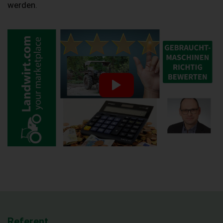
werden.
Referent