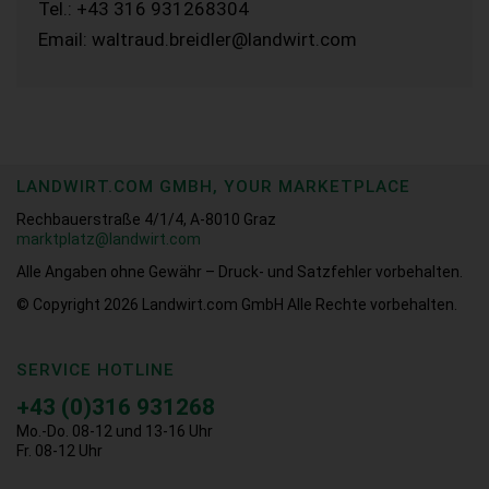
Tel.: +43 316 931268304
Email: waltraud.breidler@landwirt.com
LANDWIRT.COM GMBH, YOUR MARKETPLACE
Rechbauerstraße 4/1/4, A-8010 Graz
marktplatz@landwirt.com
Alle Angaben ohne Gewähr – Druck- und Satzfehler vorbehalten.
© Copyright 2026
Landwirt.com GmbH Alle Rechte vorbehalten.
SERVICE HOTLINE
+43 (0)316 931268
Mo.-Do. 08-12 und 13-16 Uhr
Fr. 08-12 Uhr