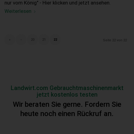
nur vom König" - Hier klicken und jetzt ansehen.
Weiterlesen
«
‹
20
21
22
Seite 22 von 22
Landwirt.com Gebrauchtmaschinenmarkt
jetzt kostenlos testen
Wir beraten Sie gerne. Fordern Sie
heute noch einen Rückruf an.