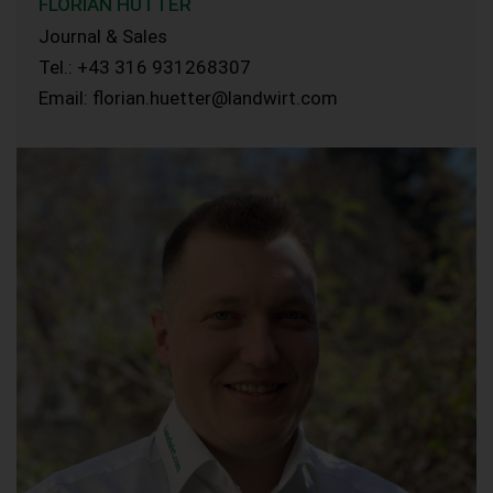
FLORIAN HÜTTER
Journal & Sales
Tel.: +43 316 931268307
Email: florian.huetter@landwirt.com