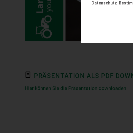
Datenschutz-Besti
PRÄSENTATION ALS PDF DO
Hier können Sie die Präsentation downloaden