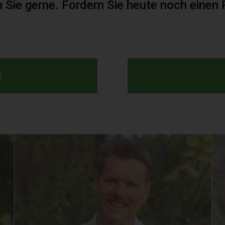
n Sie gerne. Fordern Sie heute noch einen 
8