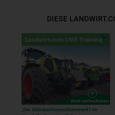
DIESE LANDWIRT.
„Der Gebraucht­maschinen­markt im