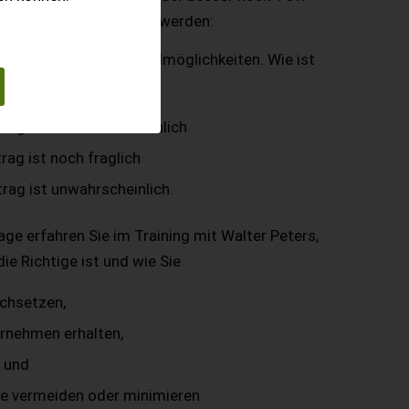
ber einige Dinge klar zu werden:
Bedarf mehrere Auswahlmöglichkeiten. Wie ist
trag ist sehr wahrscheinlich
rag ist noch fraglich
trag ist unwahrscheinlich.
ge erfahren Sie im Training mit Walter Peters,
die Richtige ist und wie Sie
rchsetzen,
ernehmen erhalten,
n und
e vermeiden oder minimieren