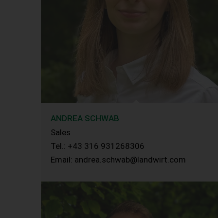
ANDREA SCHWAB
Sales
Tel.: +43 316 931268306
Email: andrea.schwab@landwirt.com