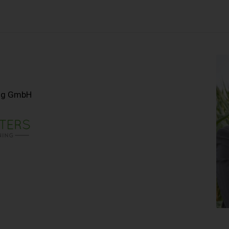
ing GmbH