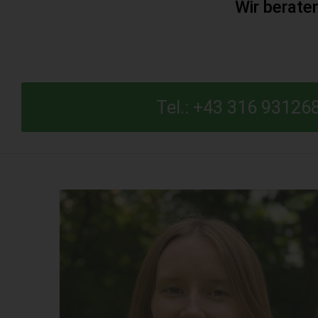
Wir berate
Tel.: +43 316 93126