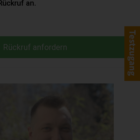
Rückruf an.
Rückruf anfordern