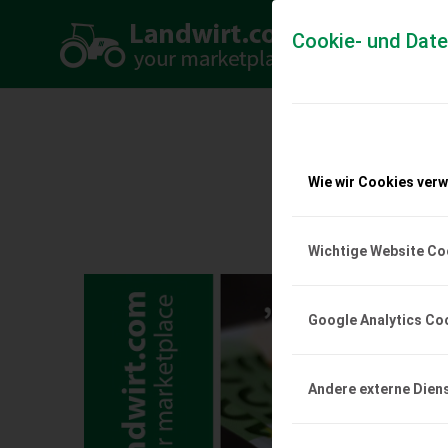
Cookie- und Dat
„
IHR 
Wie wir Cookies ver
Wichtige Website Co
Google Analytics Co
Andere externe Dien