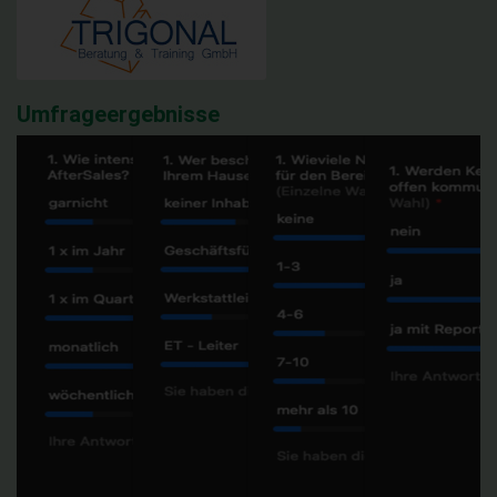
Umfrageergebnisse