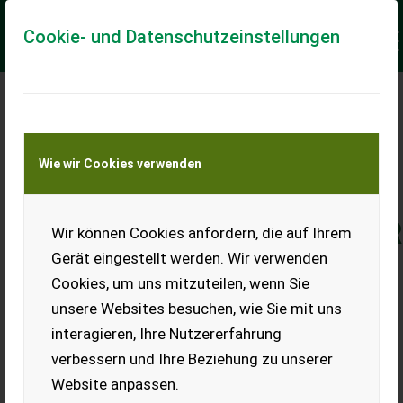
Cookie- und Datenschutzeinstellungen
BEI GLEICHEN KOSTEN
MEHR ERTRAG DURCH
Wie wir Cookies verwenden
KENNZAHLENGESTÜTZTE
PRODUKTIVITÄTSSTEIGE
Wir können Cookies anfordern, die auf Ihrem
IM AFTERSALES.
Gerät eingestellt werden. Wir verwenden
Cookies, um uns mitzuteilen, wenn Sie
unsere Websites besuchen, wie Sie mit uns
interagieren, Ihre Nutzererfahrung
verbessern und Ihre Beziehung zu unserer
Website anpassen.