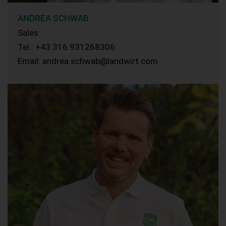
ANDREA SCHWAB
Sales
Tel.: +43 316 931268306
Email: andrea.schwab@landwirt.com