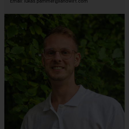
Email: lukas.pammer@landwirt.com