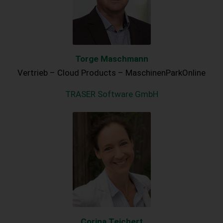
Torge Maschmann
Vertrieb – Cloud Products – MaschinenParkOnline
TRASER Software GmbH
Corina Teichert