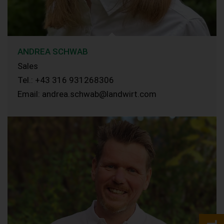
ANDREA SCHWAB
Sales
Tel.: +43 316 931268306
Email: andrea.schwab@landwirt.com