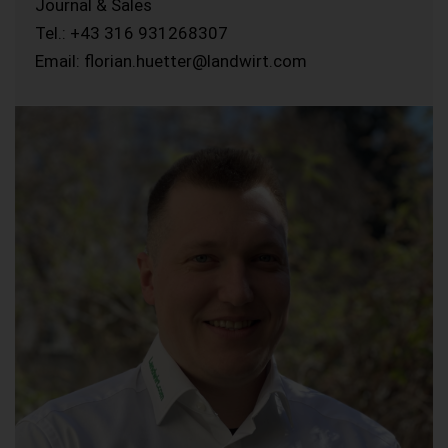
Journal & Sales
Tel.: +43 316 931268307
Email: florian.huetter@landwirt.com