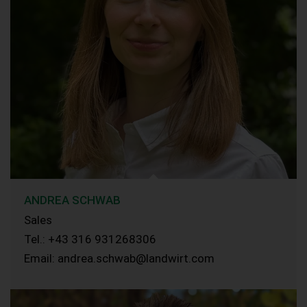
ANDREA SCHWAB
Sales
Tel.: +43 316 931268306
Email: andrea.schwab@landwirt.com