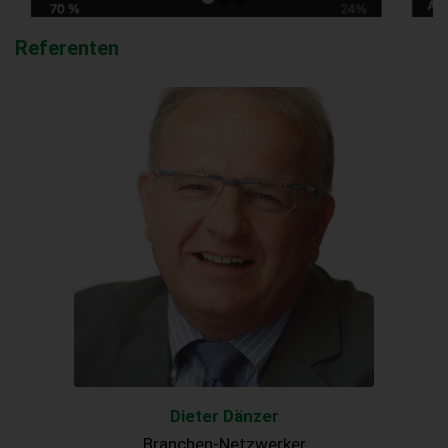
1
2
3
Referenten
Dieter Dänzer
Branchen-Netzwerker