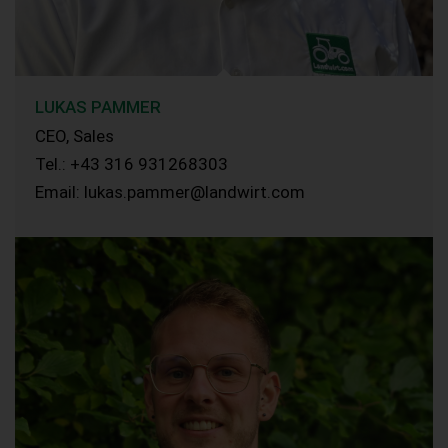
LUKAS PAMMER
CEO, Sales
Tel.: +43 316 931268303
Email: lukas.pammer@landwirt.com