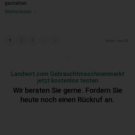
gestalten.
Weiterlesen
1
2
3
›
»
Seite 1 von 23
Landwirt.com Gebrauchtmaschinenmarkt
jetzt kostenlos testen
Wir beraten Sie gerne. Fordern Sie
heute noch einen Rückruf an.