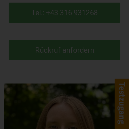
Tel.: +43 316 931268
Rückruf anfordern