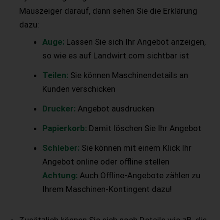
Mauszeiger darauf, dann sehen Sie die Erklärung
dazu:
Auge:
Lassen Sie sich Ihr Angebot anzeigen,
so wie es auf Landwirt.com sichtbar ist
Teilen:
Sie können Maschinendetails an
Kunden verschicken
Drucker:
Angebot ausdrucken
Papierkorb:
Damit löschen Sie Ihr Angebot
Schieber:
Sie können mit einem Klick Ihr
Angebot online oder offline stellen
Achtung:
Auch Offline-Angebote zählen zu
Ihrem Maschinen-Kontingent dazu!
Zusätzlich können Sie sich noch Details wie zB. die