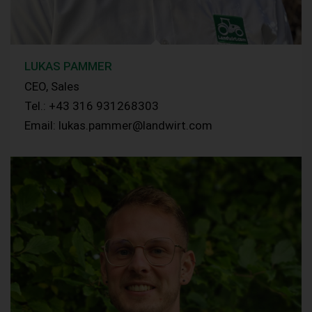
LUKAS PAMMER
CEO, Sales
Tel.: +43 316 931268303
Email: lukas.pammer@landwirt.com