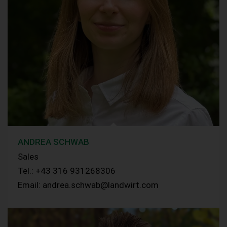
ANDREA SCHWAB
Sales
Tel.: +43 316 931268306
Email: andrea.schwab@landwirt.com