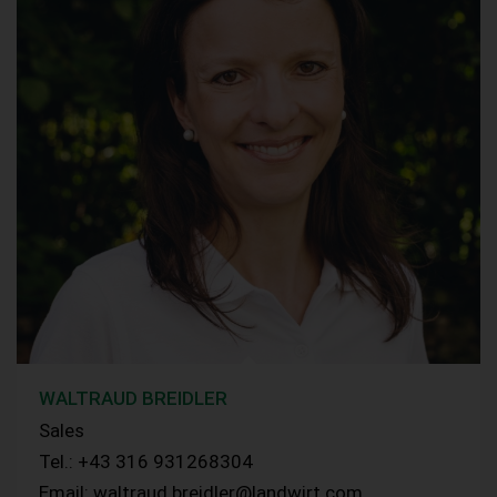
WALTRAUD BREIDLER
Sales
Tel.: +43 316 931268304
Email: waltraud.breidler@landwirt.com