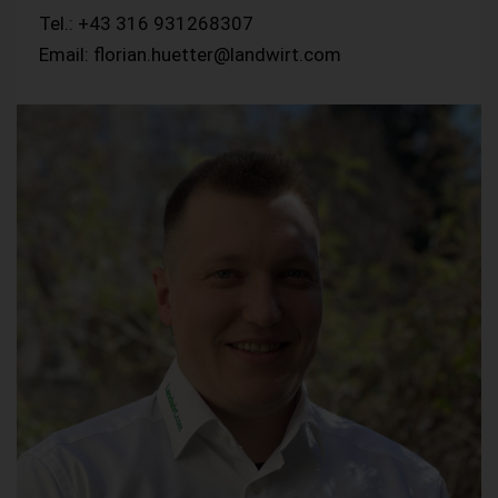
Tel.: +43 316 931268307
Email: florian.huetter@landwirt.com