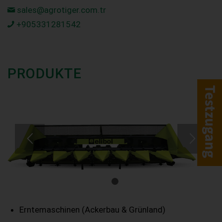
sales@agrotiger.com.tr
+905331281542
PRODUKTE
1
2
Erntemaschinen (Ackerbau & Grünland)