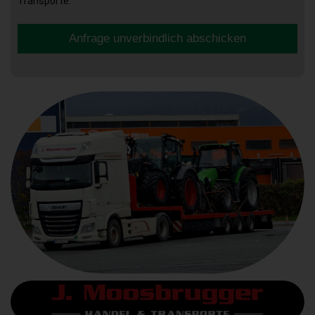
Transporte.
Anfrage unverbindlich abschicken