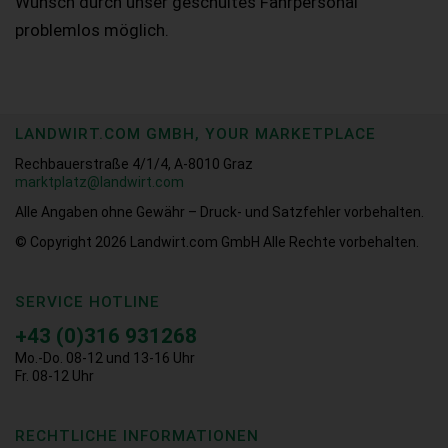
Wunsch durch unser geschultes Fahrpersonal
problemlos möglich.
LANDWIRT.COM GMBH, YOUR MARKETPLACE
Rechbauerstraße 4/1/4, A-8010 Graz
marktplatz@landwirt.com
Alle Angaben ohne Gewähr – Druck- und Satzfehler vorbehalten.
© Copyright 2026
Landwirt.com GmbH Alle Rechte vorbehalten.
SERVICE HOTLINE
+43 (0)316 931268
Mo.-Do. 08-12 und 13-16 Uhr
Fr. 08-12 Uhr
RECHTLICHE INFORMATIONEN