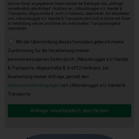
Die von Ihnen angegebenen Daten werden bei Betätigen des „Anfrage
unverbindlich abschicken“–Buttons an J.Moosbrugger e.U. Handel &
Transporte, Allgäustraße 8, A-6912 Hörbranz, übermittelt. Ein Mitarbeiter
von J.Moosbrugger e.U. Handel & Transporte wird sich in Kürze mit Ihnen
in Verbindung setzen und Ihnen ein individuelles Transportangebot
übermitteln.
Mit der Übermittlung dieses Formulars gebe ich meine
Zustimmung für die Verarbeitung meiner
personenbezogenen Daten durch J.Moosbrugger e.U. Handel
& Transporte, Allgäustraße 8, A-6912 Hörbranz, zur
Bearbeitung meiner Anfrage, gemäß den
Datenschutzbedingungen
von J.Moosbrugger e.U. Handel &
Transporte.
Anfrage unverbindlich abschicken