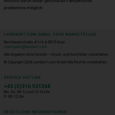
Wunsch durch unser geschultes Fahrpersonal
problemlos möglich.
LANDWIRT.COM GMBH, YOUR MARKETPLACE
Rechbauerstraße 4/1/4, A-8010 Graz
marktplatz@landwirt.com
Alle Angaben ohne Gewähr – Druck- und Satzfehler vorbehalten.
© Copyright 2026
Landwirt.com GmbH Alle Rechte vorbehalten.
SERVICE HOTLINE
+43 (0)316 931268
Mo.-Do. 08-12 und 13-16 Uhr
Fr. 08-12 Uhr
RECHTLICHE INFORMATIONEN