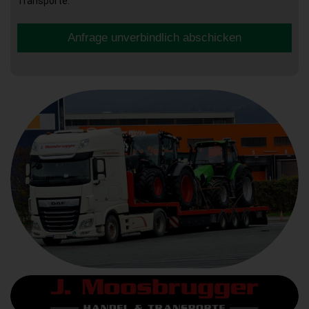
Transporte.
Anfrage unverbindlich abschicken