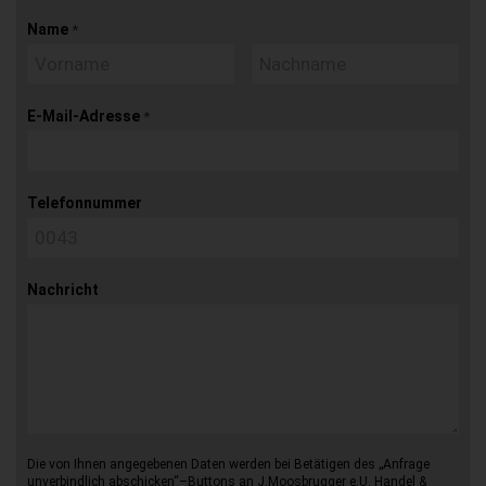
Name
*
E-Mail-Adresse
*
Telefonnummer
Nachricht
Die von Ihnen angegebenen Daten werden bei Betätigen des „Anfrage
unverbindlich abschicken“–Buttons an J.Moosbrugger e.U. Handel &