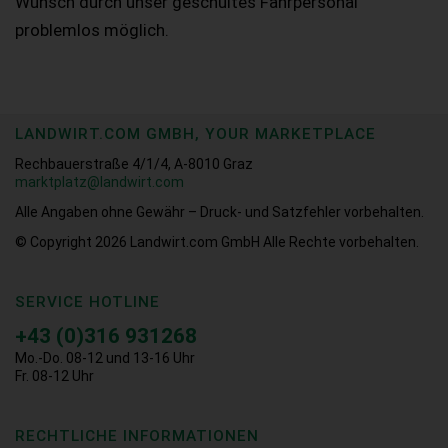
Wunsch durch unser geschultes Fahrpersonal
problemlos möglich.
LANDWIRT.COM GMBH, YOUR MARKETPLACE
Rechbauerstraße 4/1/4, A-8010 Graz
marktplatz@landwirt.com
Alle Angaben ohne Gewähr – Druck- und Satzfehler vorbehalten.
© Copyright 2026
Landwirt.com GmbH Alle Rechte vorbehalten.
SERVICE HOTLINE
+43 (0)316 931268
Mo.-Do. 08-12 und 13-16 Uhr
Fr. 08-12 Uhr
RECHTLICHE INFORMATIONEN