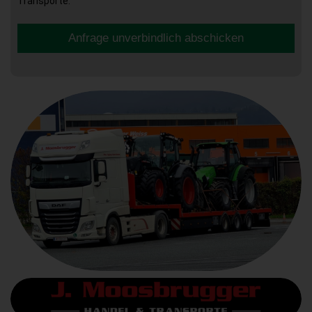
Transporte.
Anfrage unverbindlich abschicken