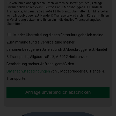
Die von Ihnen angegebenen Daten werden bei Betätigen des „Anfrage
unverbindlich abschicken“–Buttons an J.Moosbrugger e.U. Handel &
Transporte, Allgäustraße 8, A-6912 Hörbranz, übermittelt. Ein Mitarbeiter
von J.Moosbrugger e.U. Handel & Transporte wird sich in Kürze mit Ihnen
in Verbindung setzen und Ihnen ein individuelles Transportangebot
übermitteln.
Mit der Übermittlung dieses Formulars gebe ich meine
Zustimmung für die Verarbeitung meiner
personenbezogenen Daten durch J.Moosbrugger e.U. Handel
& Transporte, Allgäustraße 8, A-6912 Hörbranz, zur
Bearbeitung meiner Anfrage, gemäß den
Datenschutzbedingungen
von J.Moosbrugger e.U. Handel &
Transporte.
Anfrage unverbindlich abschicken