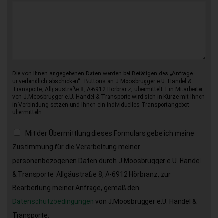
Die von Ihnen angegebenen Daten werden bei Betätigen des „Anfrage
unverbindlich abschicken“–Buttons an J.Moosbrugger e.U. Handel &
Transporte, Allgäustraße 8, A-6912 Hörbranz, übermittelt. Ein Mitarbeiter
von J.Moosbrugger e.U. Handel & Transporte wird sich in Kürze mit Ihnen
in Verbindung setzen und Ihnen ein individuelles Transportangebot
übermitteln.
Mit der Übermittlung dieses Formulars gebe ich meine
Zustimmung für die Verarbeitung meiner
personenbezogenen Daten durch J.Moosbrugger e.U. Handel
& Transporte, Allgäustraße 8, A-6912 Hörbranz, zur
Bearbeitung meiner Anfrage, gemäß den
Datenschutzbedingungen
von J.Moosbrugger e.U. Handel &
Transporte.