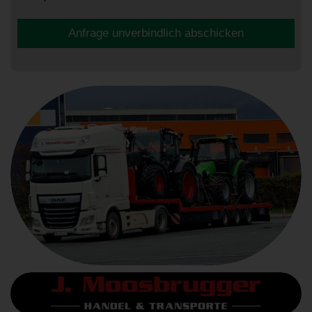
Anfrage unverbindlich abschicken