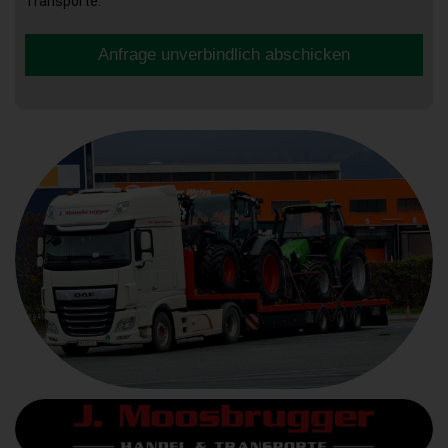
Transporte.
Anfrage unverbindlich abschicken