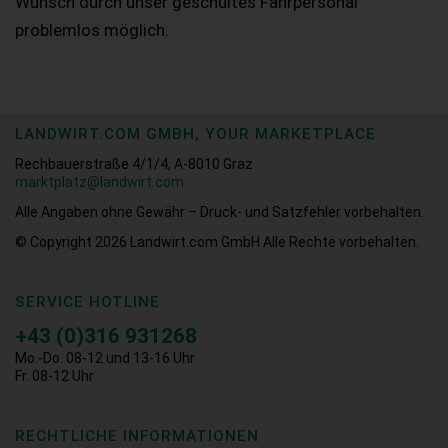
Wunsch durch unser geschultes Fahrpersonal
problemlos möglich.
LANDWIRT.COM GMBH, YOUR MARKETPLACE
Rechbauerstraße 4/1/4, A-8010 Graz
marktplatz@landwirt.com
Alle Angaben ohne Gewähr – Druck- und Satzfehler vorbehalten.
© Copyright 2026
Landwirt.com GmbH Alle Rechte vorbehalten.
SERVICE HOTLINE
+43 (0)316 931268
Mo.-Do. 08-12 und 13-16 Uhr
Fr. 08-12 Uhr
RECHTLICHE INFORMATIONEN