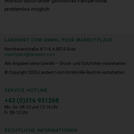
Wunsch durch unser geschultes Fahrpersonal
problemlos möglich.
LANDWIRT.COM GMBH, YOUR MARKETPLACE
Rechbauerstraße 4/1/4, A-8010 Graz
marktplatz@landwirt.com
Alle Angaben ohne Gewähr – Druck- und Satzfehler vorbehalten.
© Copyright 2026
Landwirt.com GmbH Alle Rechte vorbehalten.
SERVICE HOTLINE
+43 (0)316 931268
Mo.-Do. 08-12 und 13-16 Uhr
Fr. 08-12 Uhr
RECHTLICHE INFORMATIONEN