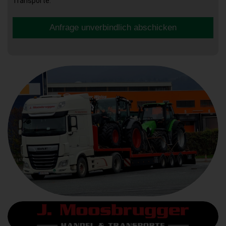
Transporte.
Anfrage unverbindlich abschicken