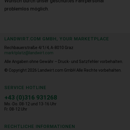
Wunsch durch unser geschultes Fahrpersonal
problemlos möglich.
LANDWIRT.COM GMBH, YOUR MARKETPLACE
Rechbauerstraße 4/1/4, A-8010 Graz
marktplatz@landwirt.com
Alle Angaben ohne Gewähr – Druck- und Satzfehler vorbehalten.
© Copyright 2026
Landwirt.com GmbH Alle Rechte vorbehalten.
SERVICE HOTLINE
+43 (0)316 931268
Mo.-Do. 08-12 und 13-16 Uhr
Fr. 08-12 Uhr
RECHTLICHE INFORMATIONEN