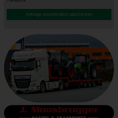
Transporte.
Anfrage unverbindlich abschicken