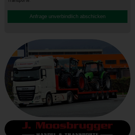
Transporte.
Anfrage unverbindlich abschicken