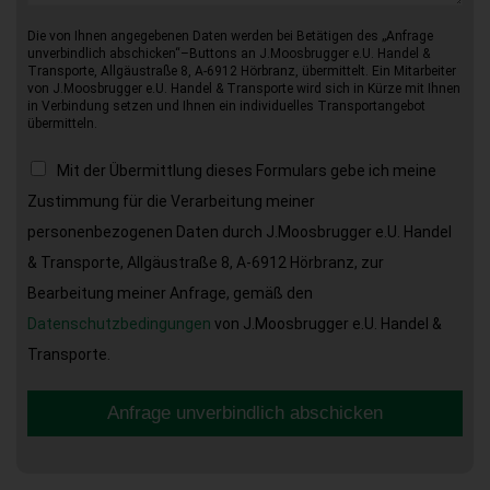
Die von Ihnen angegebenen Daten werden bei Betätigen des „Anfrage
unverbindlich abschicken“–Buttons an J.Moosbrugger e.U. Handel &
Transporte, Allgäustraße 8, A-6912 Hörbranz, übermittelt. Ein Mitarbeiter
von J.Moosbrugger e.U. Handel & Transporte wird sich in Kürze mit Ihnen
in Verbindung setzen und Ihnen ein individuelles Transportangebot
übermitteln.
Mit der Übermittlung dieses Formulars gebe ich meine
Zustimmung für die Verarbeitung meiner
personenbezogenen Daten durch J.Moosbrugger e.U. Handel
& Transporte, Allgäustraße 8, A-6912 Hörbranz, zur
Bearbeitung meiner Anfrage, gemäß den
Datenschutzbedingungen
von J.Moosbrugger e.U. Handel &
Transporte.
Anfrage unverbindlich abschicken