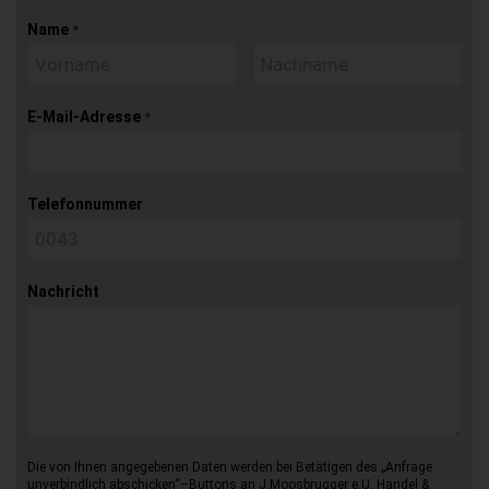
Name
*
E-Mail-Adresse
*
Telefonnummer
Nachricht
Die von Ihnen angegebenen Daten werden bei Betätigen des „Anfrage
unverbindlich abschicken“–Buttons an J.Moosbrugger e.U. Handel &