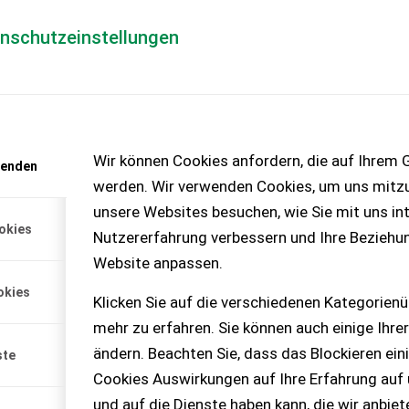
enschutzeinstellungen
Händlerlogin
für Händler
Mediada
anfrage
Wir können Cookies anfordern, die auf Ihrem G
wenden
chinen – KEINE
werden. Wir verwenden Cookies, um uns mitzu
unsere Websites besuchen, wie Sie mit uns int
okies
Nutzererfahrung verbessern und Ihre Beziehu
Website anpassen.
okies
Klicken Sie auf die verschiedenen Kategorienü
mehr zu erfahren. Sie können auch einige Ihrer
ändern. Beachten Sie, dass das Blockieren ein
ste
Cookies Auswirkungen auf Ihre Erfahrung auf
und auf die Dienste haben kann, die wir anbie