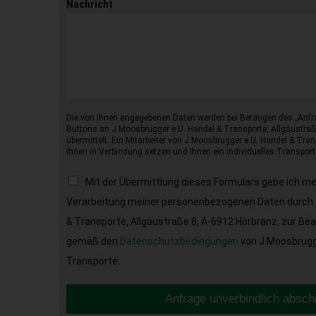
Nachricht
Die von Ihnen angegebenen Daten werden bei Betätigen des „Anfr
Buttons an J.Moosbrugger e.U. Handel & Transporte, Allgäustraß
übermittelt. Ein Mitarbeiter von J.Moosbrugger e.U. Handel & Tran
Ihnen in Verbindung setzen und Ihnen ein individuelles Transport
Mit der Übermittlung dieses Formulars gebe ich m
Verarbeitung meiner personenbezogenen Daten durch 
& Transporte, Allgäustraße 8, A-6912 Hörbranz, zur Be
gemäß den
Datenschutzbedingungen
von J.Moosbrugge
Transporte.
Anfrage unverbindlich absch