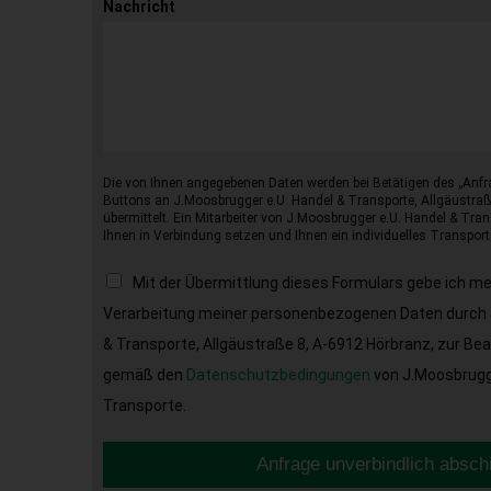
Nachricht
Die von Ihnen angegebenen Daten werden bei Betätigen des „Anfr
Buttons an J.Moosbrugger e.U. Handel & Transporte, Allgäustraß
übermittelt. Ein Mitarbeiter von J.Moosbrugger e.U. Handel & Tran
Ihnen in Verbindung setzen und Ihnen ein individuelles Transport
Mit der Übermittlung dieses Formulars gebe ich m
Verarbeitung meiner personenbezogenen Daten durch 
& Transporte, Allgäustraße 8, A-6912 Hörbranz, zur Be
gemäß den
Datenschutzbedingungen
von J.Moosbrugge
Transporte.
Anfrage unverbindlich absch