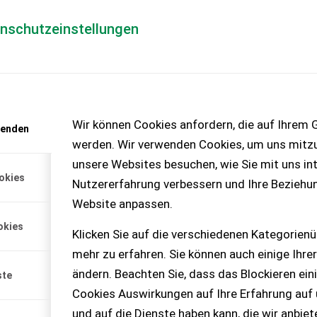
enschutzeinstellungen
Händlerlogin
für Händler
Mediada
anfrage
Wir können Cookies anfordern, die auf Ihrem G
wenden
chinen – KEINE
werden. Wir verwenden Cookies, um uns mitzu
unsere Websites besuchen, wie Sie mit uns int
okies
Nutzererfahrung verbessern und Ihre Beziehu
Website anpassen.
okies
Klicken Sie auf die verschiedenen Kategorienü
mehr zu erfahren. Sie können auch einige Ihrer
ändern. Beachten Sie, dass das Blockieren ein
ste
Cookies Auswirkungen auf Ihre Erfahrung auf
und auf die Dienste haben kann, die wir anbie