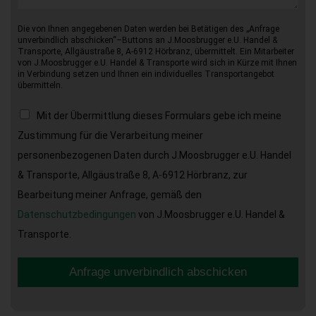
Die von Ihnen angegebenen Daten werden bei Betätigen des „Anfrage
unverbindlich abschicken“–Buttons an J.Moosbrugger e.U. Handel &
Transporte, Allgäustraße 8, A-6912 Hörbranz, übermittelt. Ein Mitarbeiter
von J.Moosbrugger e.U. Handel & Transporte wird sich in Kürze mit Ihnen
in Verbindung setzen und Ihnen ein individuelles Transportangebot
übermitteln.
Mit der Übermittlung dieses Formulars gebe ich meine
Zustimmung für die Verarbeitung meiner
personenbezogenen Daten durch J.Moosbrugger e.U. Handel
& Transporte, Allgäustraße 8, A-6912 Hörbranz, zur
Bearbeitung meiner Anfrage, gemäß den
Datenschutzbedingungen
von J.Moosbrugger e.U. Handel &
Transporte.
Anfrage unverbindlich abschicken