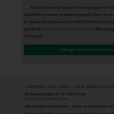
Mit der Übermittlung dieses Formulars gebe ich m
Verarbeitung meiner personenbezogenen Daten durch 
& Transporte, Allgäustraße 8, A-6912 Hörbranz, zur Be
gemäß den
Datenschutzbedingungen
von J.Moosbrugge
Transporte.
Anfrage unverbindlich absch
LANDWIRT.COM GMBH, YOUR MARKETPLA
Rechbauerstraße 4/1/4, A-8010 Graz
marktplatz@landwirt.com
Alle Angaben ohne Gewähr – Druck- und Satzfehler vor