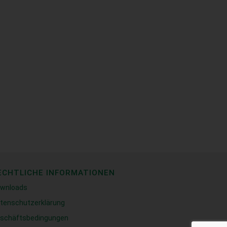
ECHTLICHE INFORMATIONEN
wnloads
tenschutzerklärung
schäftsbedingungen