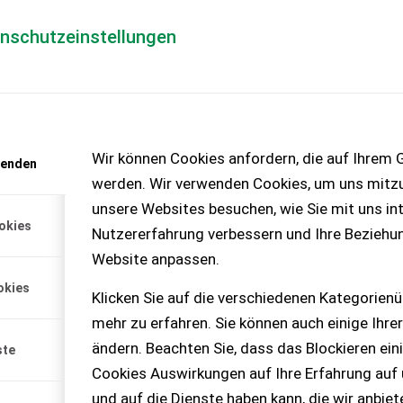
enschutzeinstellungen
Händlerlogin
für Händler
Mediada
anfrage
Wir können Cookies anfordern, die auf Ihrem G
wenden
chinen – KEINE
werden. Wir verwenden Cookies, um uns mitzu
unsere Websites besuchen, wie Sie mit uns int
okies
Nutzererfahrung verbessern und Ihre Beziehu
Website anpassen.
okies
Klicken Sie auf die verschiedenen Kategorienü
mehr zu erfahren. Sie können auch einige Ihrer
ändern. Beachten Sie, dass das Blockieren ein
ste
Cookies Auswirkungen auf Ihre Erfahrung auf
und auf die Dienste haben kann, die wir anbie