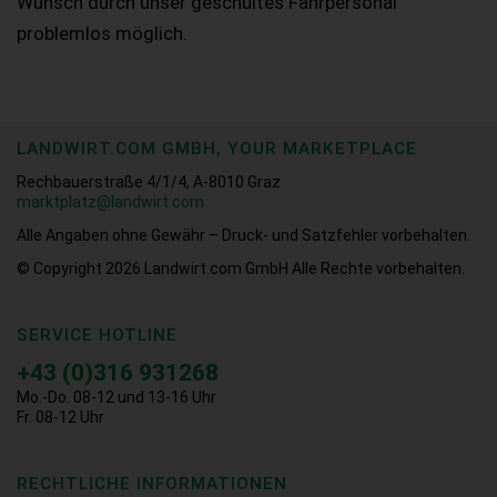
Wunsch durch unser geschultes Fahrpersonal
problemlos möglich.
LANDWIRT.COM GMBH, YOUR MARKETPLACE
Rechbauerstraße 4/1/4, A-8010 Graz
marktplatz@landwirt.com
Alle Angaben ohne Gewähr – Druck- und Satzfehler vorbehalten.
© Copyright 2026
Landwirt.com GmbH Alle Rechte vorbehalten.
SERVICE HOTLINE
+43 (0)316 931268
Mo.-Do. 08-12 und 13-16 Uhr
Fr. 08-12 Uhr
RECHTLICHE INFORMATIONEN