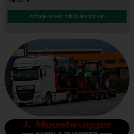
Transporte.
Anfrage unverbindlich abschicken