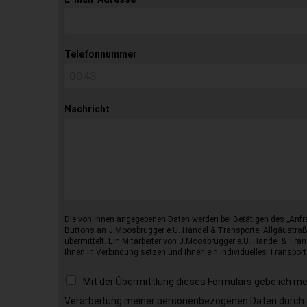
Telefonnummer
Nachricht
Die von Ihnen angegebenen Daten werden bei Betätigen des „Anfr
Buttons an J.Moosbrugger e.U. Handel & Transporte, Allgäustraß
übermittelt. Ein Mitarbeiter von J.Moosbrugger e.U. Handel & Tran
Ihnen in Verbindung setzen und Ihnen ein individuelles Transport
Mit der Übermittlung dieses Formulars gebe ich m
Verarbeitung meiner personenbezogenen Daten durch 