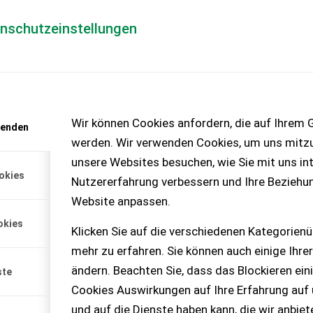
enschutzeinstellungen
Händlerlogin
für Händler
Mediada
anfrage
Wir können Cookies anfordern, die auf Ihrem G
wenden
chinen – KEINE
werden. Wir verwenden Cookies, um uns mitzu
unsere Websites besuchen, wie Sie mit uns int
okies
Nutzererfahrung verbessern und Ihre Beziehu
Website anpassen.
okies
Klicken Sie auf die verschiedenen Kategorienü
 % MwSt.
mehr zu erfahren. Sie können auch einige Ihrer
ändern. Beachten Sie, dass das Blockieren ein
ste
Cookies Auswirkungen auf Ihre Erfahrung auf
und auf die Dienste haben kann, die wir anbie