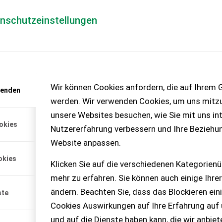
enschutzeinstellungen
Händlerlogin
für Händler
Mediada
anfrage
Wir können Cookies anfordern, die auf Ihrem G
wenden
chinen – KEINE
werden. Wir verwenden Cookies, um uns mitzu
unsere Websites besuchen, wie Sie mit uns int
okies
Nutzererfahrung verbessern und Ihre Beziehu
Website anpassen.
okies
Klicken Sie auf die verschiedenen Kategorienü
mehr zu erfahren. Sie können auch einige Ihrer
ändern. Beachten Sie, dass das Blockieren ein
ste
Cookies Auswirkungen auf Ihre Erfahrung auf
und auf die Dienste haben kann, die wir anbie