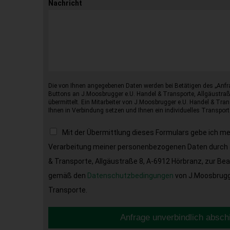
Nachricht
Die von Ihnen angegebenen Daten werden bei Betätigen des „Anfr
Buttons an J.Moosbrugger e.U. Handel & Transporte, Allgäustraß
übermittelt. Ein Mitarbeiter von J.Moosbrugger e.U. Handel & Tran
Ihnen in Verbindung setzen und Ihnen ein individuelles Transport
Mit der Übermittlung dieses Formulars gebe ich m
Verarbeitung meiner personenbezogenen Daten durch 
& Transporte, Allgäustraße 8, A-6912 Hörbranz, zur Be
gemäß den
Datenschutzbedingungen
von J.Moosbrugge
Transporte.
Anfrage unverbindlich absch