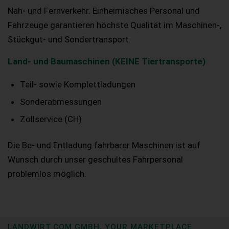
Nah- und Fernverkehr. Einheimisches Personal und
Fahrzeuge garantieren höchste Qualität im Maschinen-,
Stückgut- und Sondertransport.
Land- und Baumaschinen (KEINE Tiertransporte)
Teil- sowie Komplettladungen
Sonderabmessungen
Zollservice (CH)
Die Be- und Entladung fahrbarer Maschinen ist auf
Wunsch durch unser geschultes Fahrpersonal
problemlos möglich.
LANDWIRT.COM GMBH, YOUR MARKETPLACE