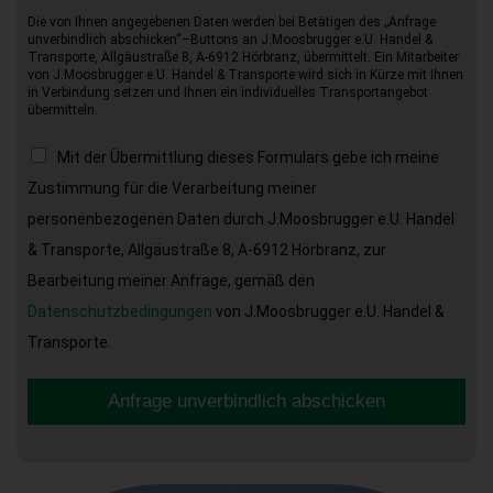
Die von Ihnen angegebenen Daten werden bei Betätigen des „Anfrage
unverbindlich abschicken“–Buttons an J.Moosbrugger e.U. Handel &
Transporte, Allgäustraße 8, A-6912 Hörbranz, übermittelt. Ein Mitarbeiter
von J.Moosbrugger e.U. Handel & Transporte wird sich in Kürze mit Ihnen
in Verbindung setzen und Ihnen ein individuelles Transportangebot
übermitteln.
Mit der Übermittlung dieses Formulars gebe ich meine
Zustimmung für die Verarbeitung meiner
personenbezogenen Daten durch J.Moosbrugger e.U. Handel
& Transporte, Allgäustraße 8, A-6912 Hörbranz, zur
Bearbeitung meiner Anfrage, gemäß den
Datenschutzbedingungen
von J.Moosbrugger e.U. Handel &
Transporte.
Anfrage unverbindlich abschicken