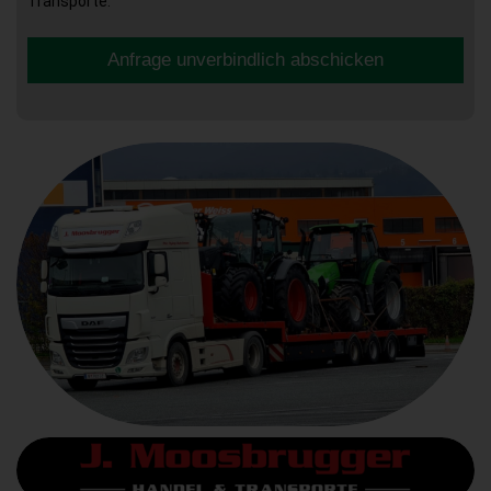
Transporte.
Anfrage unverbindlich abschicken