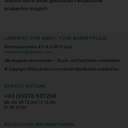
Wunsch durch unser geschultes Fahrpersonal
problemlos möglich.
LANDWIRT.COM GMBH, YOUR MARKETPLACE
Rechbauerstraße 4/1/4, A-8010 Graz
marktplatz@landwirt.com
Alle Angaben ohne Gewähr – Druck- und Satzfehler vorbehalten.
© Copyright 2026
Landwirt.com GmbH Alle Rechte vorbehalten.
SERVICE HOTLINE
+43 (0)316 931268
Mo.-Do. 08-12 und 13-16 Uhr
Fr. 08-12 Uhr
RECHTLICHE INFORMATIONEN